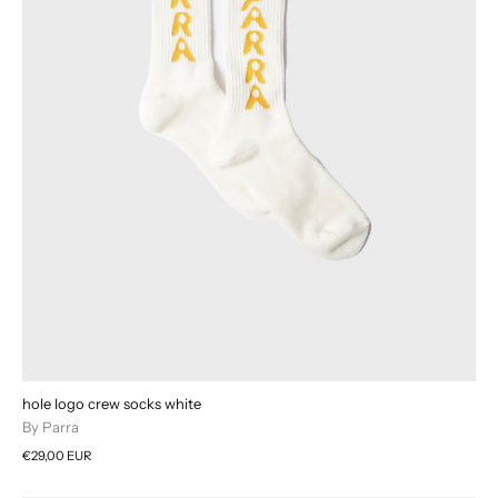
hole logo crew socks white
By Parra
€29,00 EUR