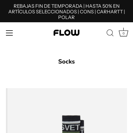
REBAJAS FIN DE TEMPORADA | HASTA 50% EN
ARTÍCULOS SELECCIONADOS | CONS | CARHARTT |
POLAR
0
Ir
al
contenido
Socks