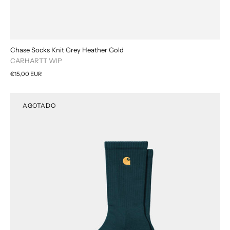
Chase Socks Knit Grey Heather Gold
CARHARTT WIP
€15,00 EUR
AGOTADO