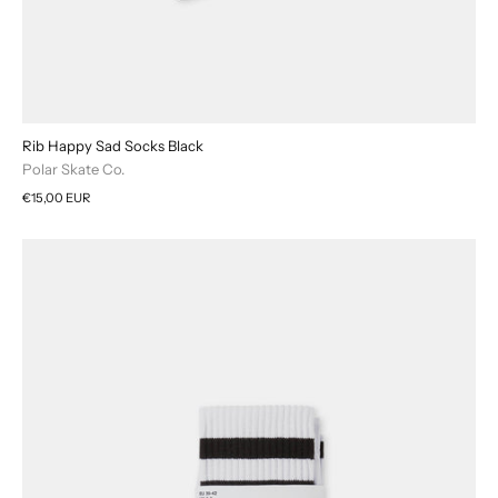
Rib Happy Sad Socks Black
Polar Skate Co.
€15,00 EUR