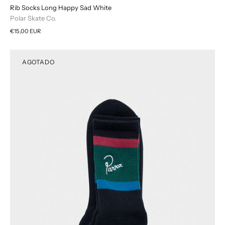
Rib Socks Long Happy Sad White
Polar Skate Co.
€15,00 EUR
AGOTADO