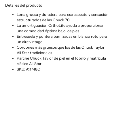
Detalles del producto
Lona gruesa y duradera para ese aspecto y sensación
estructurados de las Chuck 70
La amortiguación OrthoLite ayuda a proporcionar
una comodidad óptima bajo los pies
Entresuela y puntera barnizadas en blanco roto para
un aire vintage
Cordones más gruesos que los de las Chuck Taylor
All Star tradicionales
Parche Chuck Taylor de piel en el tobillo y matrícula
clásica All Star
SKU: A11748C