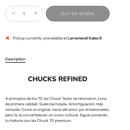
−
+
OUT OF STOCK
Pickup currently unavailable at
Larramendi Kalea 9
Description
CHUCKS REFINED
A principios de los 70, las Chuck Taylor se renovaron. Lona
de primera calidad. Suela barnizada. Amortiguación más
cómoda. Como la original, nació del amor por el baloncesto,
pero tú la convertiste en un icono cultural. Sigue contando
tu historia con las Chuck 70 premium.