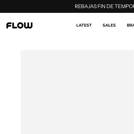
REBAJAS FIN DE TEMPO
LATEST
SALES
BR
Skip
to
content