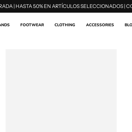
RADA | HASTA 50% EN ARTÍCULOS SELECCIONADOS | CO
ANDS
FOOTWEAR
CLOTHING
ACCESSORIES
BL